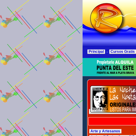
Principal
-
Cursos Gratis
Arte y Artesanos