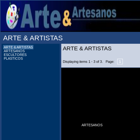
ARTE & ARTISTAS
ARTE & ARTISTAS
ARTE & ARTISTAS
ARTESANOS
ESCULTORES
PLASTICOS
Displaying items 1 - 3 of 3. Page:
1
ARTESANOS