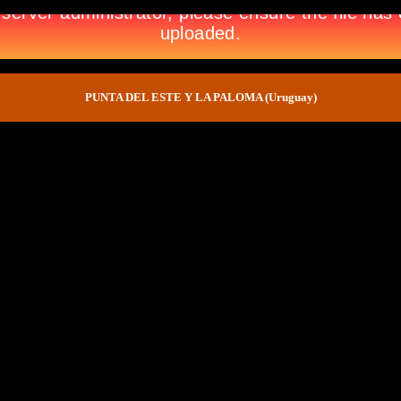
PUNTA DEL ESTE Y LA PALOMA (Uruguay)