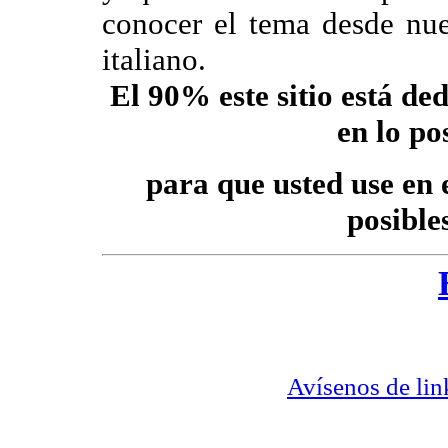
conocer el tema desde nue
italiano.
El 90% este sitio está de
en lo po
para que
usted use en 
posible
Avísenos de lin