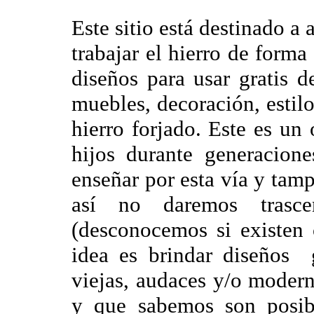
Este sitio está destinado a 
trabajar el hierro de forma 
diseños para usar gratis d
muebles, decoración, estilo
hierro forjado. Este es un
hijos durante generacion
enseñar por esta vía y tam
así no daremos trasce
(desconocemos si existen 
idea es brindar diseños 
viejas, audaces y/o modern
y que sabemos son posibl