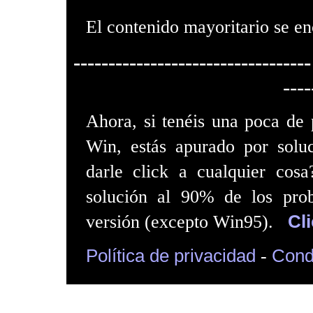
El contenido mayoritario se en
----------------------------------
----
Ahora, si tenéis una poca de p
Win, estás apurado por solu
darle click a cualquier cos
solución al 90% de los pro
versión (excepto Win95).
Cli
Política de privacidad
-
Cond