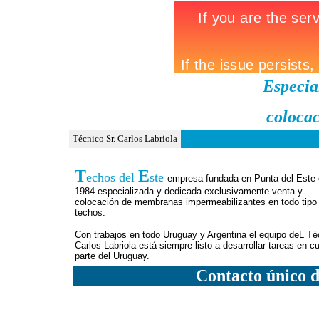
Especia
coloca
Técnico Sr. Carlos Labriola
T
E
echos del
ste
empresa fundada en Punta del Este 
1984 especializada y dedicada exclusivamente venta y
colocación de membranas impermeabilizantes en todo tipo
techos.
Con trabajos en todo Uruguay y Argentina el equipo deL Té
Carlos Labriola está siempre listo a desarrollar tareas en cu
parte del Uruguay.
Contacto único d