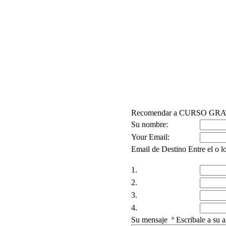
Recomendar a CURSO G
Su nombre:
Your Email:
Email de Destino
Entre el o l
1.
2.
3.
4.
Su mensaje º
Escribale a su a