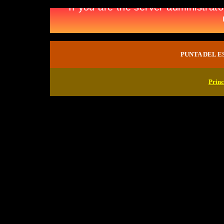
PUNTA DEL ES
Princ