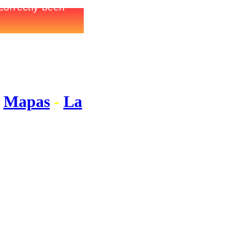
uguay)
-
Mapas
-
La