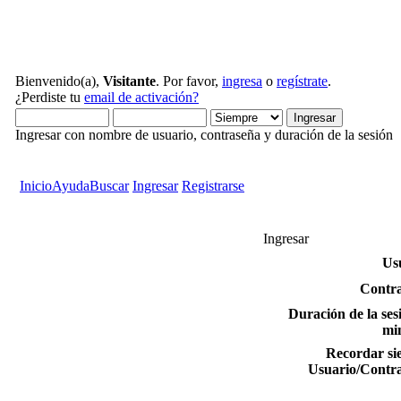
Bienvenido(a),
Visitante
. Por favor,
ingresa
o
regístrate
.
¿Perdiste tu
email de activación?
Ingresar con nombre de usuario, contraseña y duración de la sesión
Inicio
Ayuda
Buscar
Ingresar
Registrarse
Ingresar
Us
Contra
Duración de la ses
mi
Recordar si
Usuario/Contr