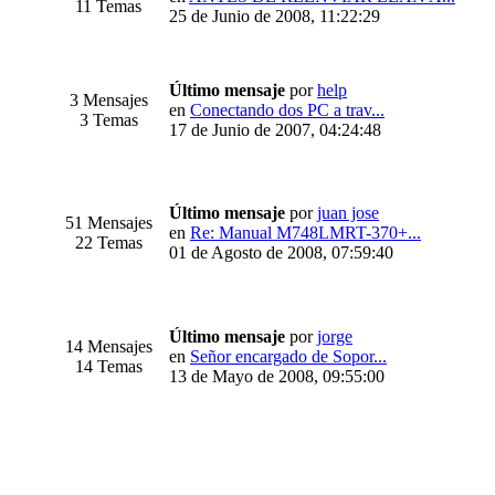
11 Temas
25 de Junio de 2008, 11:22:29
Último mensaje
por
help
3 Mensajes
en
Conectando dos PC a trav...
3 Temas
17 de Junio de 2007, 04:24:48
Último mensaje
por
juan jose
51 Mensajes
en
Re: Manual M748LMRT-370+...
22 Temas
01 de Agosto de 2008, 07:59:40
Último mensaje
por
jorge
14 Mensajes
en
Señor encargado de Sopor...
14 Temas
13 de Mayo de 2008, 09:55:00