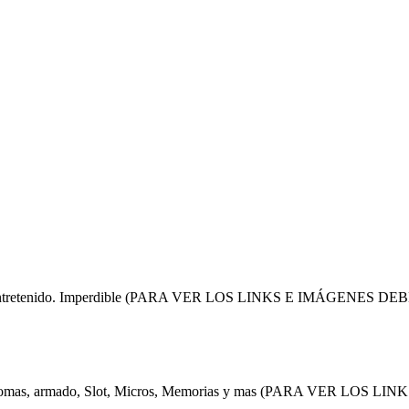
per entretenido. Imperdible (PARA VER LOS LINKS E IMÁGENES DE
íntomas, armado, Slot, Micros, Memorias y mas (PARA VER LOS LIN