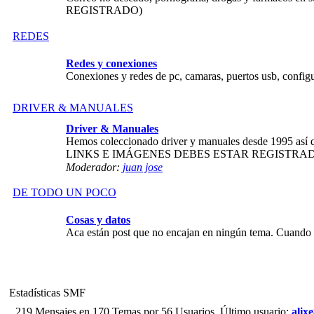
REGISTRADO)
REDES
Redes y conexiones
Conexiones y redes de pc, camaras, puertos usb, config
DRIVER & MANUALES
Driver & Manuales
Hemos coleccionado driver y manuales desde 1995 así 
LINKS E IMÁGENES DEBES ESTAR REGISTRA
Moderador:
juan jose
DE TODO UN POCO
Cosas y datos
Aca están post que no encajan en ningún tema. Cuando s
Estadísticas SMF
219 Mensajes en 170 Temas por 56 Usuarios. Último usuario:
alix