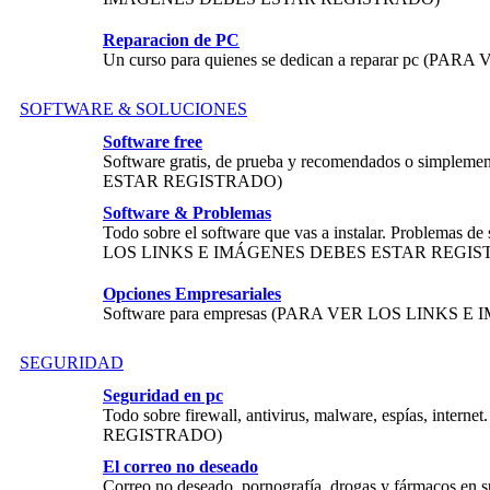
Reparacion de PC
Un curso para quienes se dedican a reparar p
SOFTWARE & SOLUCIONES
Software free
Software gratis, de prueba y recomendados o si
ESTAR REGISTRADO)
Software & Problemas
Todo sobre el software que vas a instalar. Problemas d
LOS LINKS E IMÁGENES DEBES ESTAR REGIS
Opciones Empresariales
Software para empresas (PARA VER LOS LINK
SEGURIDAD
Seguridad en pc
Todo sobre firewall, antivirus, malware, espías,
REGISTRADO)
El correo no deseado
Correo no deseado, pornografía, drogas y fárma