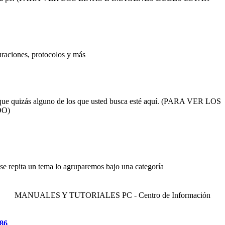
uraciones, protocolos y más
que quizás alguno de los que usted busca esté aquí. (PARA VER LOS
DO)
e repita un tema lo agruparemos bajo una categoría
MANUALES Y TUTORIALES PC - Centro de Información
e86