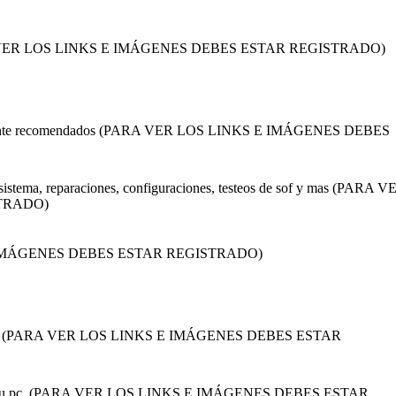
c (PARA VER LOS LINKS E IMÁGENES DEBES ESTAR REGISTRADO)
mplemente recomendados (PARA VER LOS LINKS E IMÁGENES DEBES
e sistema, reparaciones, configuraciones, testeos de sof y mas (PARA V
TRADO)
S E IMÁGENES DEBES ESTAR REGISTRADO)
 internet. (PARA VER LOS LINKS E IMÁGENES DEBES ESTAR
cos en su pc. (PARA VER LOS LINKS E IMÁGENES DEBES ESTAR