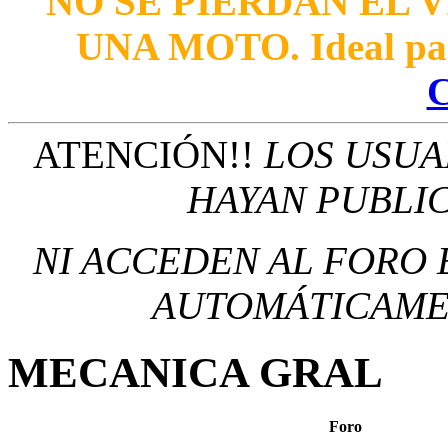
NO SE PIERDAN EL V
UNA MOTO. Ideal para
ATENCIÓN!!
LOS USUA
HAYAN PUBLI
NI ACCEDEN AL FORO 
AUTOMÁTICAMEN
MECANICA GRAL
Foro