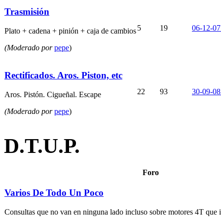
Trasmisión
5
19
06-12-07
Plato + cadena + pinión + caja de cambios
(Moderado por
pepe
)
Rectificados. Aros. Piston, etc
22
93
30-09-08
Aros. Pistón. Cigueñal. Escape
(Moderado por
pepe
)
D.T.U.P.
Foro
Varios De Todo Un Poco
Consultas que no van en ninguna lado incluso sobre motores 4T que