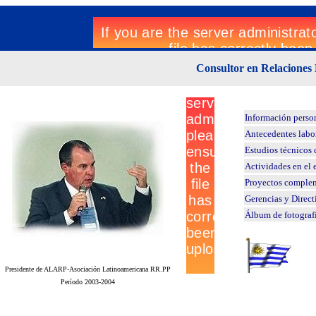
Consultor en Relaciones 
Información perso
Antecedentes labo
Estudios técnicos 
Actividades en el 
Proyectos comple
Gerencias y Direct
Álbum de fotograf
Presidente de ALARP-Asociación Latinoamericana RR.PP
Período 2003-2004