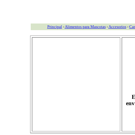
Principal
-
Alimentos para Mascotas
-
Accesorios
-
Ca
E
env