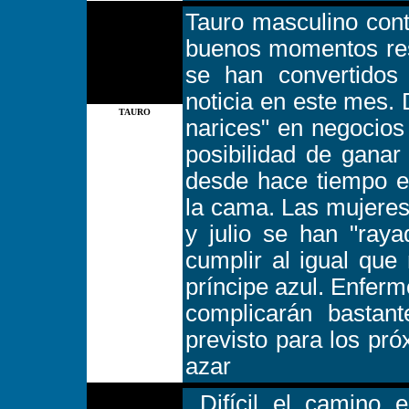
Tauro masculino con
buenos momentos res
se han convertidos
noticia en este mes.
TAURO
narices" en negocios
posibilidad de ganar
desde hace tiempo e
la cama. Las mujeres
y julio se han "raya
cumplir al igual que
príncipe azul. Enfermo
complicarán bastant
previsto para los pr
azar
Difícil el camino e