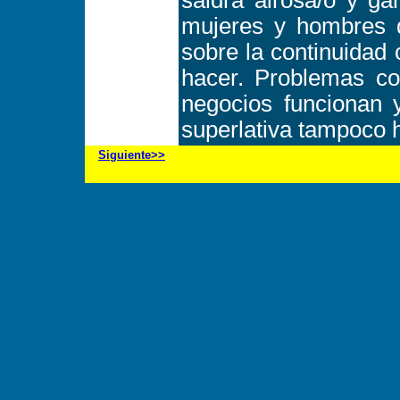
saldrá airosa/o y g
mujeres y hombres d
sobre la continuidad
hacer. Problemas con
negocios funcionan 
superlativa tampoco h
Siguiente>>