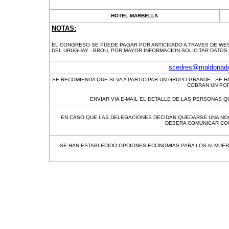
HOTEL MARBELLA
NOTAS:
EL CONGRESO SE PUEDE PAGAR POR ANTICIPADO A TRAVES DE WES
DEL URUGUAY - BROU, POR MAYOR INFORMACION SOLICITAR DATOS 
scedres@maldonado
SE RECOMIENDA QUE SI VA A PARTICIPAR UN GRUPO GRANDE , SE 
COBRAN UN POR
ENVIAR VIA E-MAIL EL DETALLE DE LAS PERSONAS 
EN CASO QUE LAS DELEGACIONES DECIDAN QUEDARSE UNA NO
DEBERA COMUNICAR CON
SE HAN ESTABLECIDO OPCIONES ECONOMIAS PARA LOS ALMUERZ