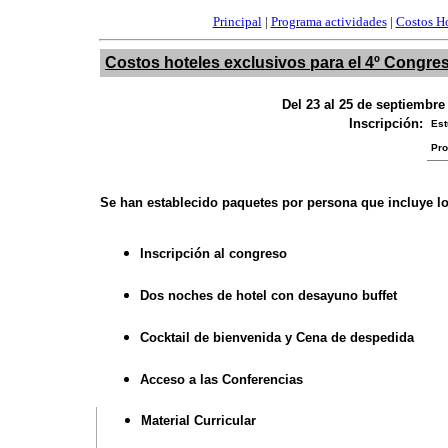
Principal
|
Programa actividades
|
Costos Ho
Costos hoteles exclusivos para el 4º Congre
Del 23 al 25 de septiemb
Inscripción:
Est
Pro
Se han establecido paquetes por persona que incluye lo
Inscripción al congreso
Dos noches de hotel con desayuno buffet
Cocktail de bienvenida y Cena de despedida
Acceso a las Conferencias
Material Curricular