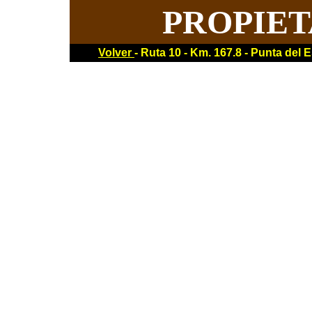
PROPIET
Volver
- Ruta 10 - Km. 167.8 - Punta del 