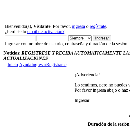
Bienvenido(a),
Visitante
. Por favor,
ingresa
o
regístrate
.
¿Perdiste tu
email de activación?
Ingresar con nombre de usuario, contraseña y duración de la sesión
Noticias
:
REGISTRESE Y RECIBA AUTOMATICAMENTE LAS
ACTUALIZACIONES
Inicio
Ayuda
Ingresar
Registrarse
¡Advertencia!
Lo sentimos, pero no puedes ve
Por favor ingresa abajo o haz 
Ingresar
Duración de la sesión