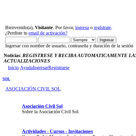
Bienvenido(a),
Visitante
. Por favor,
ingresa
o
regístrate
.
¿Perdiste tu
email de activación?
Ingresar con nombre de usuario, contraseña y duración de la sesión
Noticias
:
REGISTRESE Y RECIBA AUTOMATICAMENTE LAS
ACTUALIZACIONES
Inicio
Ayuda
Ingresar
Registrarse
SOL
ASOCIACIÓN CIVIL SOL
Asociación Civil Sol
Sobre la Asociación Civil Sol
Actividades - Cursos - Invitaciones