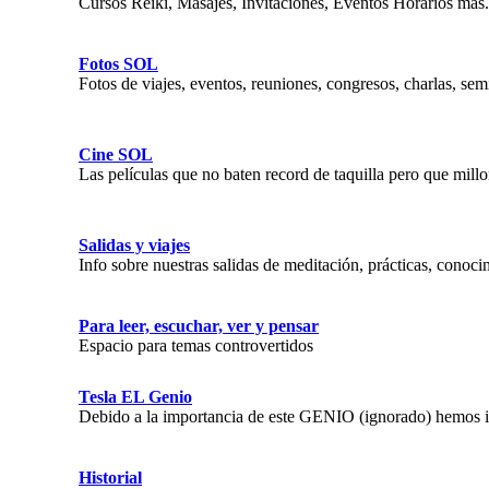
Cursos Reiki, Masajes, Invitaciones, Eventos Horarios más.
Fotos SOL
Fotos de viajes, eventos, reuniones, congresos, charlas, semi
Cine SOL
Las películas que no baten record de taquilla pero que mill
Salidas y viajes
Info sobre nuestras salidas de meditación, prácticas, conocim
Para leer, escuchar, ver y pensar
Espacio para temas controvertidos
Tesla EL Genio
Debido a la importancia de este GENIO (ignorado) hemos in
Historial