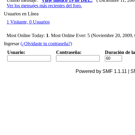
Último mensaje:
"
Viaje mistico 19 de Dici...
"
( Diciembre 11, 2009
Ver los mensajes más recientes del foro.
Usuarios en Línea
1 Visitante, 0 Usuarios
Most Online Today:
1
. Most Online Ever: 5 (Noviembre 20, 2009, 
Ingresar
(¿Olvidaste tu contraseña?)
Usuario:
Contraseña:
Duración de la
Powered by SMF 1.1.11 | 