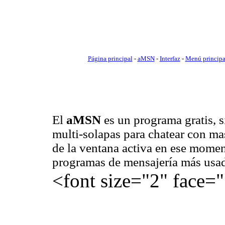
Página principal
-
aMSN
-
Interfaz
-
Menú princip
El
aMSN
es un programa gratis, s
multi-solapas para chatear con ma
de la ventana activa en ese momen
programas de mensajería más usa
<font size="2" face="