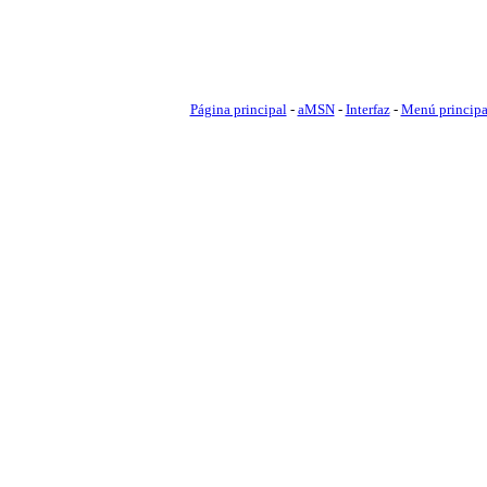
Página principal
-
aMSN
-
Interfaz
-
Menú princip