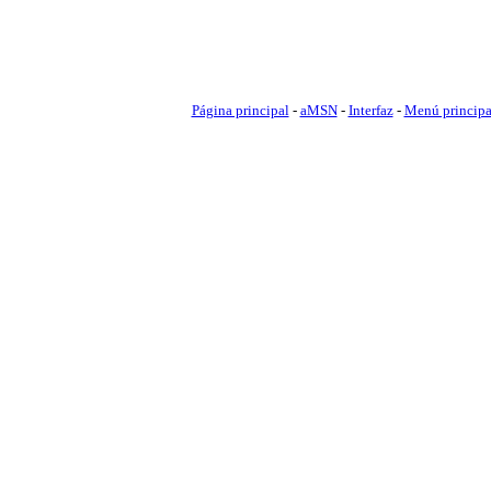
Página principal
-
aMSN
-
Interfaz
-
Menú princip