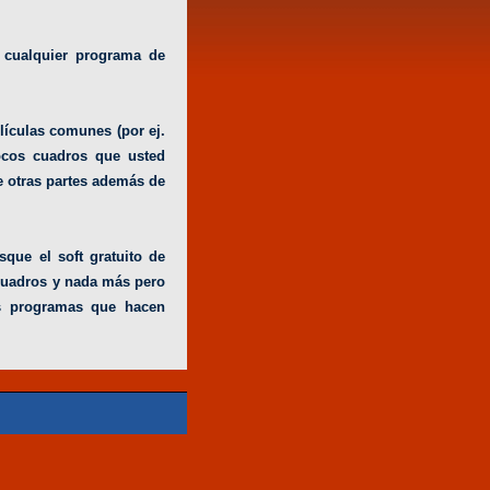
 cualquier programa de
lículas comunes (por ej.
ocos cuadros que usted
e otras partes además de
que el soft gratuito de
 cuadros y nada más pero
s programas que hacen