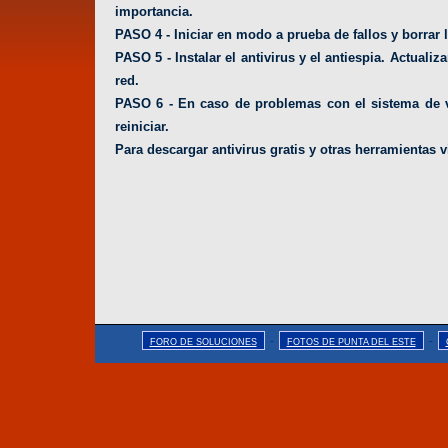
importancia.
PASO 4 - Iniciar en modo a prueba de fallos y borrar 
PASO 5 - Instalar el antivirus y el antiespia. Actuali
red.
PASO 6 - En caso de problemas con el sistema de vi
reiniciar.
Para descargar antivirus gratis y otras herramientas v
-
-
FORO DE SOLUCIONES
FOTOS DE PUNTA DEL ESTE