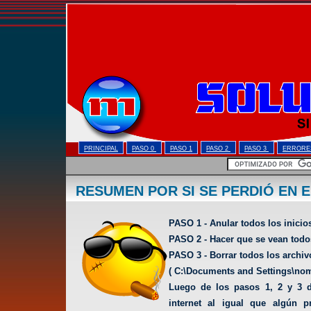
PRINCIPAL
PASO 0
PASO 1
PASO 2
PASO 3
ERRORE
RESUMEN POR SI SE PERDIÓ EN 
PASO 1 - Anular todos los inicio
PASO 2 - Hacer que se vean todos
PASO 3 - Borrar todos los archiv
( C:\Documents and Settings\nom
Luego de los pasos 1, 2 y 3 d
internet al igual que algún 