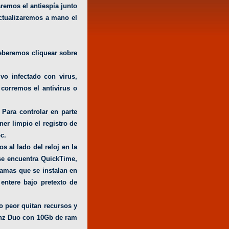
remos el antiespía junto
ctualizaremos a mano el
deberemos cliquear sobre
vo infectado con virus,
corremos el antivirus o
 Para controlar en parte
er limpio el registro de
c.
s al lado del reloj en la
) se encuentra QuickTime,
ramas que se instalan en
 entere bajo pretexto de
o peor quitan recursos y
Ghz Duo con 10Gb de ram