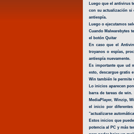
Luego que el antivirus 
con su actualización s
antiespía.
Luego o ejecutamos sel
Cuando Malwarebytes ter
el botón Quitar
En caso que el Antivir
troyanos o espías, pro
antiespía nuevamente.
Es importante que ud ma
esto, descargue gratis 
Win también le permite 
Lo inicios aparecen porq
barra de tareas de win. 
MediaPlayer, Winzip, Wi
el inicio por diferente
"actualizarse automátic
Estos inicios que puede
potencia al PC y más t