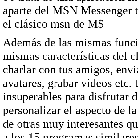
aparte del MSN Messenger tr
el clásico msn de M$
Además de las mismas funcio
mismas características del
charlar con tus amigos, envi
avatares, grabar videos etc. 
insuperables para disfrutar 
personalizar el aspecto de l
de otras muy interesantes q
a los 15 programas similare