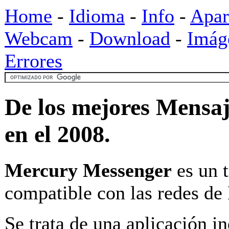
Home
-
Idioma
-
Info
-
Apar
Webcam
-
Download
-
Imág
Errores
De los mejores Mensa
en el 2008.
Mercury Messenger
es un 
compatible con las redes de
Se trata de una aplicación i