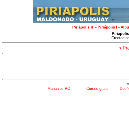
Piriápolis II
-
Piriápolis I
-
Álbu
Piriápoli
Created o
< Pr
w
Manuales PC
Cursos gratis
Dueño