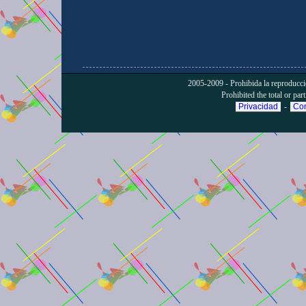
2005-2009 - Prohibida la reproducción
Prohibited the total or part
Privacidad
-
Con