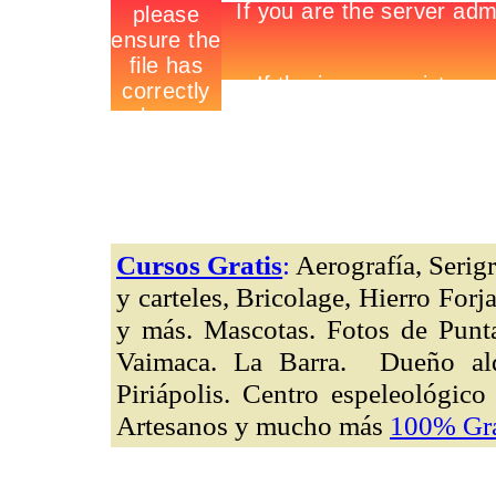
Cursos Gratis
:
Aerografía, Serigr
y carteles, Bricolage, Hierro For
y más. Mascotas. Fotos de Punta
Vaimaca. La Barra. Dueño alq
Piriápolis. Centro espeleológic
Artesanos y mucho más
100% Grat