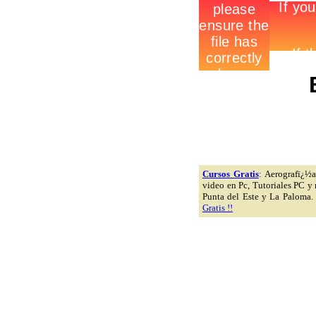
Cursos Gratis
:
Aerografï¿½a,
video en Pc, Tutoriales PC y
Punta del Este y La Paloma.
Gratis !!