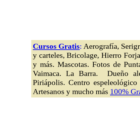
Cursos Gratis
:
Aerografía, Serigr
y carteles, Bricolage, Hierro For
y más. Mascotas. Fotos de Punta
Vaimaca. La Barra. Dueño alq
Piriápolis. Centro espeleológic
Artesanos y mucho más
100% Grat