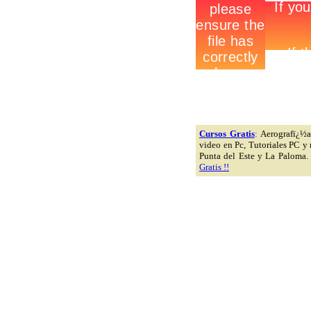
Cursos Gratis
:
Aerografï¿½a,
video en Pc, Tutoriales PC y
Punta del Este y La Paloma.
Gratis !!