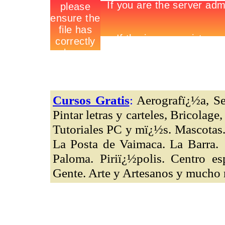
Cursos Gratis
:
Aerografï¿½a, Se
Pintar letras y carteles, Bricolag
Tutoriales PC y mï¿½s. Mascotas.
La Posta de Vaimaca. La Barra.
Paloma. Piriï¿½polis. Centro e
Gente. Arte y Artesanos y much