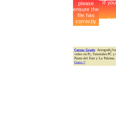
Cursos Gratis
:
Aerografï¿½a,
video en Pc, Tutoriales PC y
Punta del Este y La Paloma.
Gratis !!