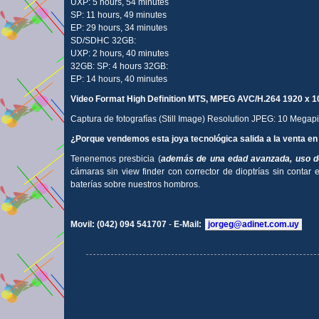
UXP: 5 hours, 54 minutes
SP: 11 hours, 49 minutes
EP: 29 hours, 34 minutes
SD/SDHC 32GB:
UXP: 2 hours, 40 minutes
32GB: SP: 4 hours 32GB:
EP: 14 hours, 40 minutes
Video Format High Definition MTS, MPEG AVC/H.264 1920 x 10
Captura de fotografías (Still Image) Resolution JPEG: 10 Megap
¿Porque vendemos esta joya tecnológica salida a la venta en
Tenenemos presbicia (
además de una edad avanzada, uso de
cámaras sin view finder con corrector de dioptrías sin conta
baterías sobre nuestros hombros.
Movil: (042) 094 541707
-
E-Mail:
jorgeg@adinet.com.uy