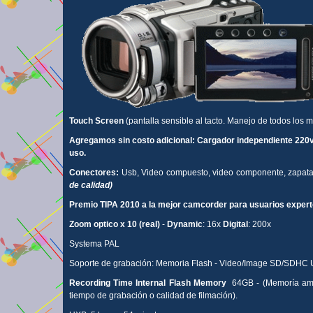
Touch Screen
(pantalla sensible al tacto. Manejo de todos los 
Agregamos sin costo adicional: Cargador independiente 220v,
uso.
Conectores:
Usb, Video compuesto, video componente, zapata f
de calidad)
Premio TIPA 2010 a la mejor camcorder para usuarios expert
Zoom optico x 10 (real)
-
Dynamic
: 16x
Digital
: 200x
Systema PAL
Soporte de grabación: Memoria Flash - Video/Image SD/SDHC
Recording Time Internal Flash Memory
64GB - (Memoría ampl
tiempo de grabación o calidad de filmación).