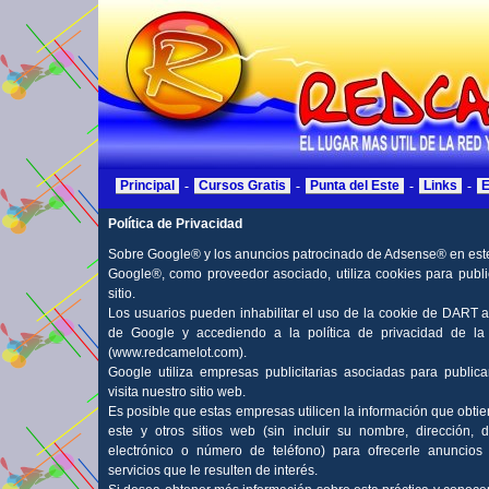
Principal
-
Cursos Gratis
-
Punta del Este
-
Links
-
E
Política de Privacidad
Sobre Google® y los anuncios patrocinado de Adsense® en este 
Google®, como proveedor asociado, utiliza cookies para publ
sitio.
Los usuarios pueden inhabilitar el uso de la cookie de DART a
de Google y accediendo a la política de privacidad de la
(www.redcamelot.com).
Google utiliza empresas publicitarias asociadas para public
visita nuestro sitio web.
Es posible que estas empresas utilicen la información que obtie
este y otros sitios web (sin incluir su nombre, dirección, 
electrónico o número de teléfono) para ofrecerle anuncios
servicios que le resulten de interés.