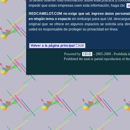
Si desea obtener más información sobre esta práctica y conoce
impedir que estas empresas usen esta información, haga clic
a
REDCAMELOT.COM
no exige que ud. ingrese datos personal
en ningún tema o espacio
sin embargo para que Ud. descargue e
original que se ofrece en algunos espacios se solicita una dir
usted es responsable de proteger su privacidad en línea.
Volver a la página principal
Click!
Powered by
I.D.G
- 2005-2009 - Prohibida la 
Prohibited the total or partial reproduction of the