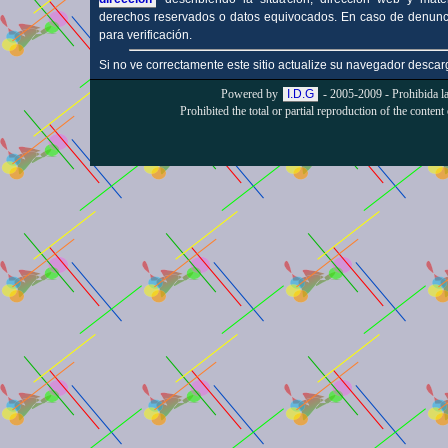
derechos reservados o datos equivocados. En caso de denunci
para verificación.
Si no ve correctamente este sitio actualize su navegador descar
Powered by
I.D.G
- 2005-2009 - Prohibida la 
Prohibited the total or partial reproduction of the content 