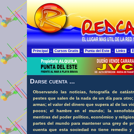
Principal
-
Cursos Gratis
-
Punta del Este
-
Links
-
E
Darse cuenta ...
Observando las noticias, fotografía de catást
pestes que salen de la nada de un día para otro;
armas; el valor del dinero que supera al de las 
pocos; el hambre en el mundo; la xenofobia 
mentiras del poder político, económico y religio
partes del mundo para mantener una grey de pre
cuenta que esta sociedad no tiene remedio y