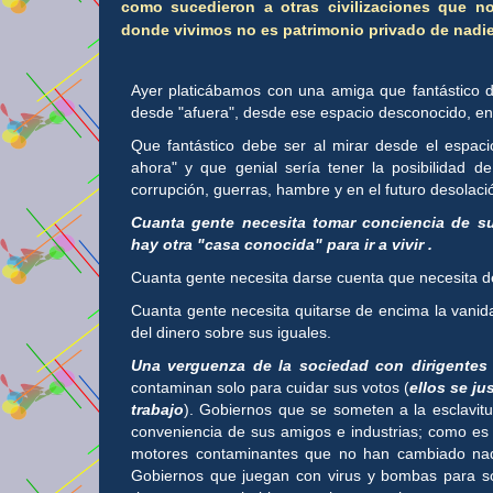
como sucedieron a otras civilizaciones que no
donde vivimos no es patrimonio privado de nadie
Ayer platicábamos con una amiga que fantástico deb
desde "afuera", desde ese espacio desconocido, en
Que fantástico debe ser al mirar desde el espaci
ahora" y que genial sería tener la posibilidad 
corrupción, guerras, hambre y en el futuro desolaci
Cuanta gente necesita tomar conciencia de su
hay otra "casa conocida" para ir a vivir .
Cuanta gente necesita darse cuenta que necesita de 
Cuanta gente necesita quitarse de encima la vanida
del dinero sobre sus iguales.
Una verguenza de la sociedad con dirigentes
contaminan solo para cuidar sus votos (
ellos se ju
trabajo
). Gobiernos que se someten a la esclavitu
conveniencia de sus amigos e industrias; como es 
motores contaminantes que no han cambiado nad
Gobiernos que juegan con virus y bombas para s