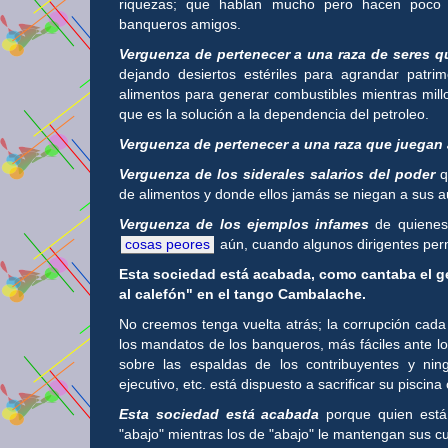
riquezas; que hablan mucho pero hacen poco
banqueros amigos.
Verguenza de pertenecer a una raza de seres q
dejando desiertos estériles para agrandar patri
alimentos para generar combustibles mientras mi
que es la solución a la dependencia del petroleo.
Verguenza de pertenecer a una raza que juegan 
Verguenza de los siderales salarios del poder
q
de alimentos y donde ellos jamás se niegan a sus a
Verguenza de los ejemplos infames
de quiene
cosas peores
aún, cuando algunos dirigentes perm
Esta sociedad está acabada, como cantaba el gen
al calefón" en el tango Cambalache.
No creemos tenga vuelta atrás; la corrupción cada
los mandatos de los banqueros, más fáciles ante los
sobre las espaldas de los contribuyentes y ningú
ejecutivo, etc. está dispuesto a sacrificar su pisc
Esta sociedad está acabada
porque quien está 
"abajo" mientras los de "abajo" le mantengan sus c