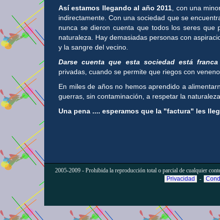
Así estamos llegando al año 2011
, con una mino
indirectamente. Con una sociedad que se encuentra
nunca se dieron cuenta que todos los seres que pu
naturaleza. Hay demasiadas personas con aspiracio
y la sangre del vecino.
Darse cuenta que esta sociedad está franca
privadas, cuando se permite que riegos con venen
En miles de años no hemos aprendido a alimentarno
guerras, sin contaminación, a respetar la naturaleza
Una pena .... esperamos que la "factura" les lleg
2005-2009 - Prohibida la reproducción total o parcial de cualquier conteni
Privacidad
-
Cond