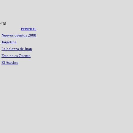
<td
PRINCIPAL
Nuevos cuentos 2008
Jorgelina
La balanza de Juan
Esto no es Cuento
El Asesino