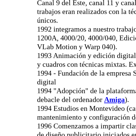
Canal 9 del Este, canal 11 y canal
trabajos eran realizados con la t
únicos.
1992 integramos a nuestro trabajo
1200A, 4000/20, 4000/040, Edició
VLab Motion y Warp 040).
1993 Animación y edición digital
y cuadros con técnicas mixtas. Ex
1994 - Fundación de la empresa 
digital
1994 "Adopción" de la plataform
debacle del ordenador
Amiga
).
1994 Estudios en Montevideo (ca
mantenimiento y configuración d
1996 Comenzamos a impartir clas
de diseño publicitario iniciados 