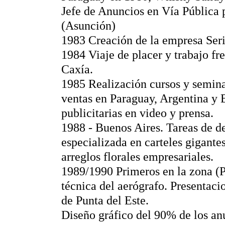
Jefe de Anuncios en Vía Pública 
(Asunción)
1983 Creación de la empresa Seri
1984 Viaje de placer y trabajo fr
Caxía.
1985 Realización cursos y semina
ventas en Paraguay, Argentina y
publicitarias en video y prensa.
1988 - Buenos Aires. Tareas de d
especializada en carteles gigante
arreglos florales empresariales.
1989/1990 Primeros en la zona (Pu
técnica del aerógrafo. Presentacio
de Punta del Este.
Diseño gráfico del 90% de los an