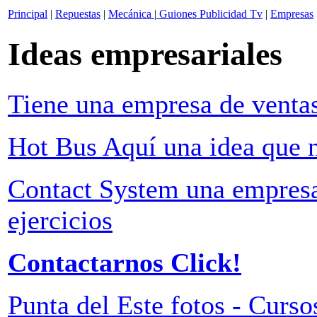
Principal
|
Repuestas
|
Mecánica
|
Guiones Publicidad Tv
|
Empresas
Ideas empresariales
Tiene una empresa de venta
Hot Bus Aquí una idea que n
Contact System una empresa
ejercicios
Contactarnos Click!
Punta del Este fotos - Cursos