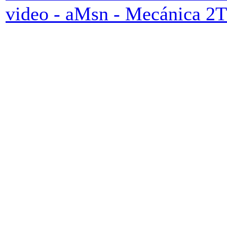
video - aMsn - Mecánica 2T