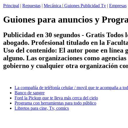
Principal
|
Repuestas
|
Mecánica
|
Guiones Publicidad Tv
|
Empresas
Guiones para anuncios y Progr
Publicidad en 30 segundos - Gratis Todos lo
abogado. Profesional titulado en la Facul
Uso del contenido:
El autor pone en línea 
alguno. Las organizaciones como agencias 
gobierno y cualquier otra organización con f
La compañía de teléfonía celular / movil que te acompaña a tod
Banco de sangre
Ford la Pickup que te lleva más cerca del cielo
Programa con herramientas para todo público
Libretos para cine, Tv, comics