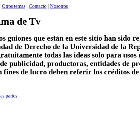
|
Otros temas
|
Contacto
|
Nosotros
ama de Tv
s guiones que están en este sitio han sido re
tadad de Derecho de la Universidad de la R
gratuitamente todas las ideas solo para usos
de publicidad, productoras, entidades de pr
ines de lucro deben referir los créditos de a
as partes