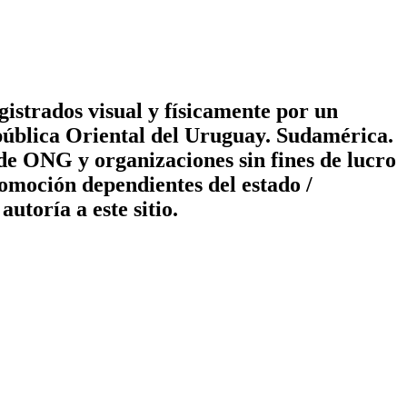
gistrados visual y físicamente por un
epública Oriental del Uruguay. Sudamérica.
 de ONG y organizaciones sin fines de lucro
omoción dependientes del estado /
utoría a este sitio.