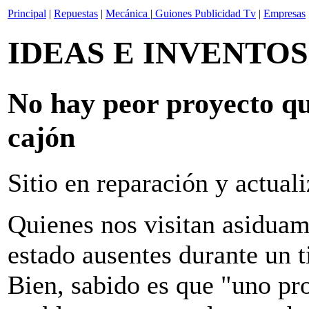
Principal
|
Repuestas
|
Mecánica
|
Guiones Publicidad Tv
|
Empresas
IDEAS E INVENTOS
No hay peor proyecto qu
cajón
Sitio en reparación y actual
Quienes nos visitan asidua
estado ausentes durante un 
Bien, sabido es que "uno pr