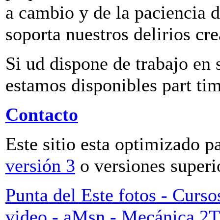
a cambio y de la paciencia 
soporta nuestros delirios cre
Si ud dispone de trabajo en 
estamos disponibles part time
Contacto
Este sitio esta optimizado pa
versión 3
o versiones superi
Punta del Este fotos - Cursos
video - aMsn - Mecánica 2