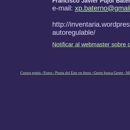
Francisco Javier Pujol Bate
e-mail:
xp.baterno@gmai
http://inventaria.wordpr
autoregulable/
Notificar al webmaster sobre 
Cursos gratis - Foros - Punta del Este en fotos - Gente busca Gente -