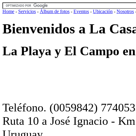
Home
-
Servicios
-
Álbum de fotos
-
Eventos
-
Ubicación
-
Nosotros
Bienvenidos a La Casa
La Playa y El Campo en
Teléfono. (0059842) 774053
Ruta 10 a José Ignacio - Km.
Uruguay