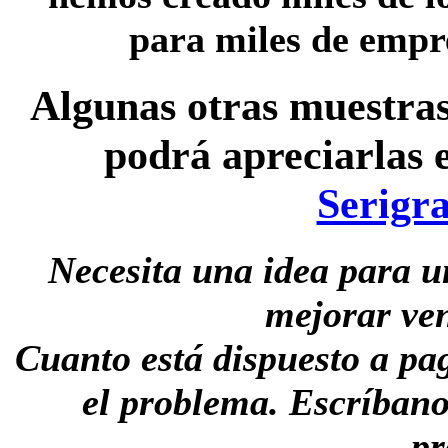
para miles de empr
Algunas otras muestras
podrá apreciarlas 
Serigra
Necesita una idea para u
mejorar ven
Cuanto está dispuesto a pa
el problema. Escríbano
pr