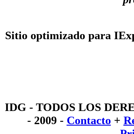
Sitio optimizado para IEx
IDG - TODOS LOS DER
- 2009 -
Contacto
+
R
Pr