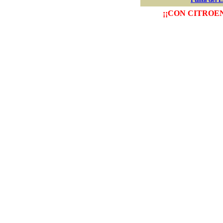
¡¡
CON CITROEN