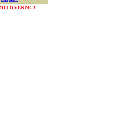
DO LO VENDE
!!