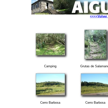
<<<<Volver 
Camping
Grutas de Salaman
Cerro Barbosa
Cerro Barbosa