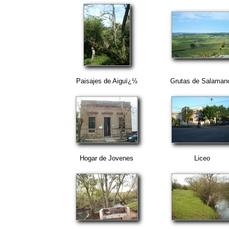
Paisajes de Aiguï¿½
Grutas de Salaman
Hogar de Jovenes
Liceo