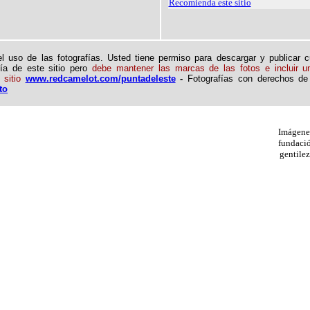
Recomienda este sitio
l uso de las fotografías. Usted tiene permiso para descargar y publicar c
fía de este sitio pero
debe mantener las marcas de las fotos e incluir un
 sitio
www.redcamelot.com/puntadeleste
-
Fotografías con derechos de
to
Imágene
fundació
gentile