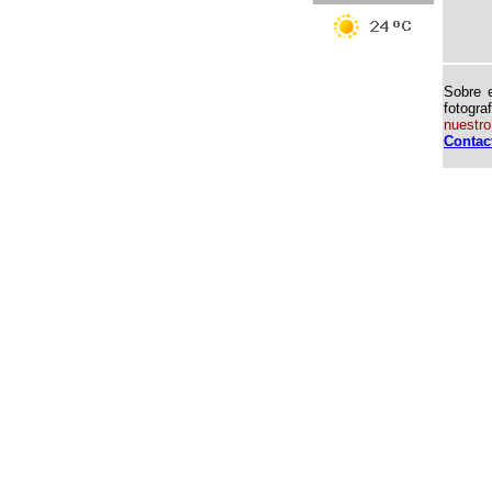
Sobre e
fotogra
nuestro
Contac